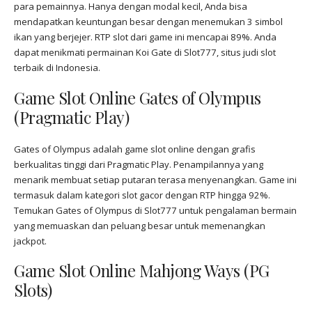
para pemainnya. Hanya dengan modal kecil, Anda bisa
mendapatkan keuntungan besar dengan menemukan 3 simbol
ikan yang berjejer. RTP slot dari game ini mencapai 89%. Anda
dapat menikmati permainan Koi Gate di Slot777, situs judi slot
terbaik di Indonesia.
Game Slot Online Gates of Olympus
(Pragmatic Play)
Gates of Olympus adalah game slot online dengan grafis
berkualitas tinggi dari Pragmatic Play. Penampilannya yang
menarik membuat setiap putaran terasa menyenangkan. Game ini
termasuk dalam kategori slot gacor dengan RTP hingga 92%.
Temukan Gates of Olympus di Slot777 untuk pengalaman bermain
yang memuaskan dan peluang besar untuk memenangkan
jackpot.
Game Slot Online Mahjong Ways (PG
Slots)