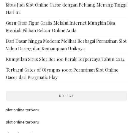
Situs Judi Slot Online Gacor dengan Peluang Menang Tinggi
Hari Ini
Guru Gitar Figur Gratis Melalui Internet Mungkin Bisa
Menjadi Pilihan Belajar Online Anda
Dari Dasar hingga Modern: Melihat Berbagai Permainan Slot
Video Daring dan Kemampuan Uniknya
Kumpulan Situs Slot Bet 100 Perak Terpercaya Tahun 2024
Terbaru! Gates of Olympus 1000: Permainan Slot Online
Gacor dari Pragmatic Play
KOLEGA
slot online terbaru
slot online terbaru