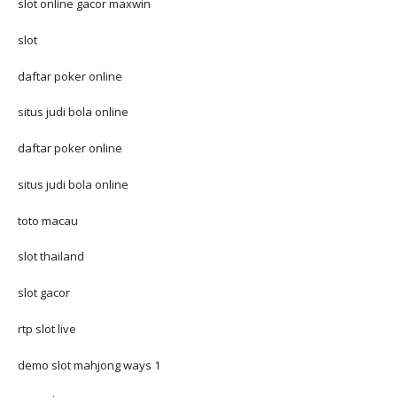
slot online gacor maxwin
slot
daftar poker online
situs judi bola online
daftar poker online
situs judi bola online
toto macau
slot thailand
slot gacor
rtp slot live
demo slot mahjong ways 1