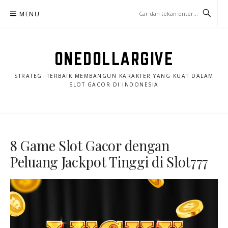
Lompat
MENU
ke
konten
ONEDOLLARGIVE
STRATEGI TERBAIK MEMBANGUN KARAKTER YANG KUAT DALAM
SLOT GACOR DI INDONESIA
8 Game Slot Gacor dengan
Peluang Jackpot Tinggi di Slot777