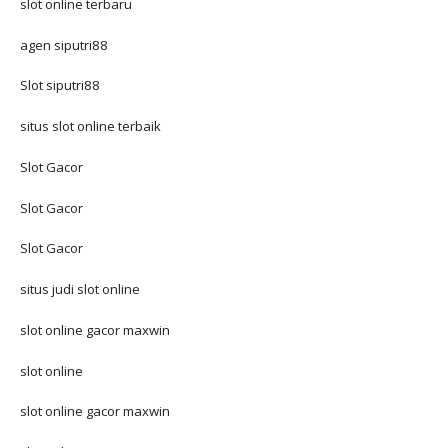
slot online terbaru
agen siputri88
Slot siputri88
situs slot online terbaik
Slot Gacor
Slot Gacor
Slot Gacor
situs judi slot online
slot online gacor maxwin
slot online
slot online gacor maxwin