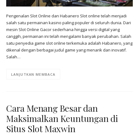
Pengenalan Slot Online dan Habanero Slot online telah menjadi
salah satu permainan kasino paling populer di seluruh dunia. Dari
mesin Slot Online Gacor sederhana hingga versi digital yang
canggih, permainan ini telah mengalami banyak perubahan. Salah
satu penyedia game slot online terkemuka adalah Habanero, yang
dikenal dengan berbagai judul game yang menarik dan inovatif.
Salah…
LANJUTKAN MEMBACA
Cara Menang Besar dan
Maksimalkan Keuntungan di
Situs Slot Maxwin