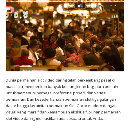
Dunia permainan slot video daring telah berkembang pesat di
masa lalu, memberikan banyak kemungkinan bagi para pemain
untuk memenuhi berbagai preferensi pribadi dan variasi
permainan. Dari kesederhanaan permainan slot tiga gulungan
dasar hingga kerumitan permainan Slot Gacor modern dengan
visual yang imersif dan kemampuan eksklusif, pilihan permainan
slot video daring memastikan ada sesuatu untuk Anda….