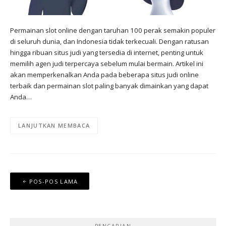
Permainan slot online dengan taruhan 100 perak semakin populer
di seluruh dunia, dan Indonesia tidak terkecuali. Dengan ratusan
hingga ribuan situs judi yang tersedia di internet, penting untuk
memilih agen judi terpercaya sebelum mulai bermain. Artikel ini
akan memperkenalkan Anda pada beberapa situs judi online
terbaik dan permainan slot paling banyak dimainkan yang dapat
Anda…
LANJUTKAN MEMBACA
Navigasi
POS-POS LAMA
pos