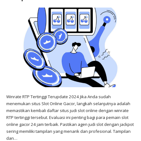
Winrate RTP Tertinggi Terupdate 2024 Jika Anda sudah
menemukan situs Slot Online Gacor, langkah selanjutnya adalah
memastikan kembali daftar situs judi slot online dengan winrate
RTP tertinggi tersebut. Evaluasi ini penting bagi para pemain slot
online gacor 24 jam terbaik. Pastikan agen judi slot dengan jackpot
sering memiliki tampilan yang menarik dan profesional. Tampilan
dan…