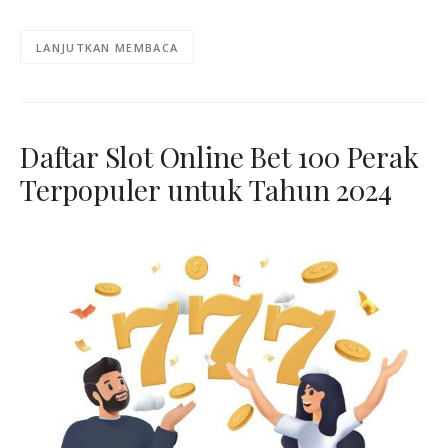
LANJUTKAN MEMBACA
Daftar Slot Online Bet 100 Perak
Terpopuler untuk Tahun 2024