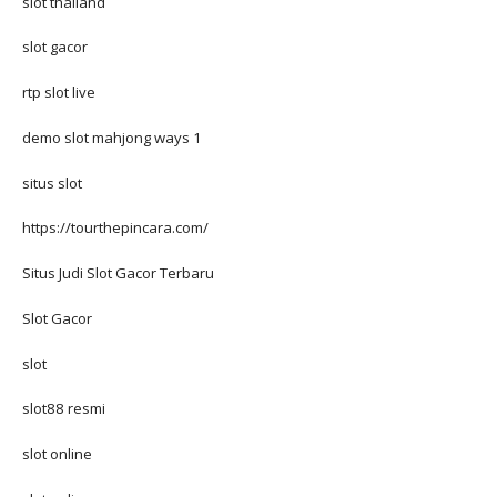
slot thailand
slot gacor
rtp slot live
demo slot mahjong ways 1
situs slot
https://tourthepincara.com/
Situs Judi Slot Gacor Terbaru
Slot Gacor
slot
slot88 resmi
slot online