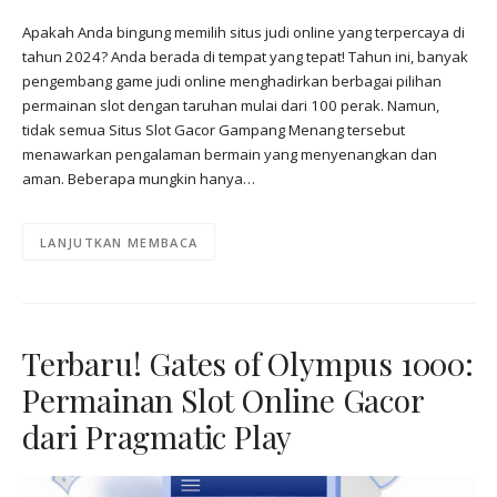
Apakah Anda bingung memilih situs judi online yang terpercaya di
tahun 2024? Anda berada di tempat yang tepat! Tahun ini, banyak
pengembang game judi online menghadirkan berbagai pilihan
permainan slot dengan taruhan mulai dari 100 perak. Namun,
tidak semua Situs Slot Gacor Gampang Menang tersebut
menawarkan pengalaman bermain yang menyenangkan dan
aman. Beberapa mungkin hanya…
LANJUTKAN MEMBACA
Terbaru! Gates of Olympus 1000:
Permainan Slot Online Gacor
dari Pragmatic Play