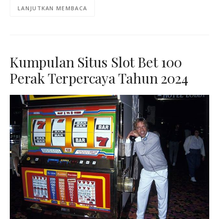
LANJUTKAN MEMBACA
Kumpulan Situs Slot Bet 100
Perak Terpercaya Tahun 2024