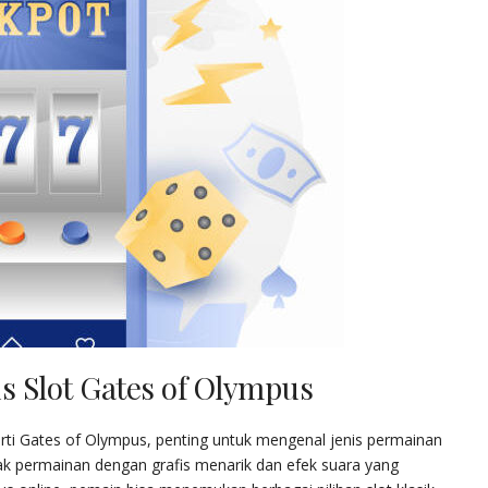
s Slot Gates of Olympus
rti Gates of Olympus, penting untuk mengenal jenis permainan
ak permainan dengan grafis menarik dan efek suara yang