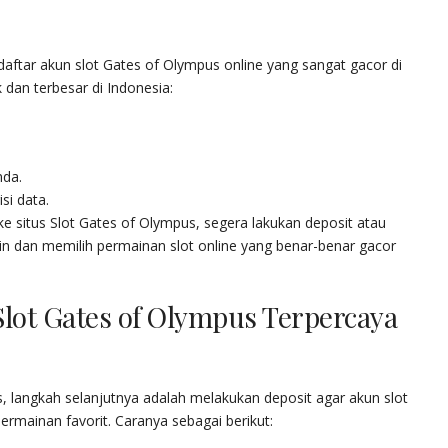
daftar akun slot Gates of Olympus online yang sangat gacor di
 dan terbesar di Indonesia:
nda.
si data.
e situs Slot Gates of Olympus, segera lakukan deposit atau
in dan memilih permainan slot online yang benar-benar gacor
 Slot Gates of Olympus Terpercaya
 langkah selanjutnya adalah melakukan deposit agar akun slot
ermainan favorit. Caranya sebagai berikut: