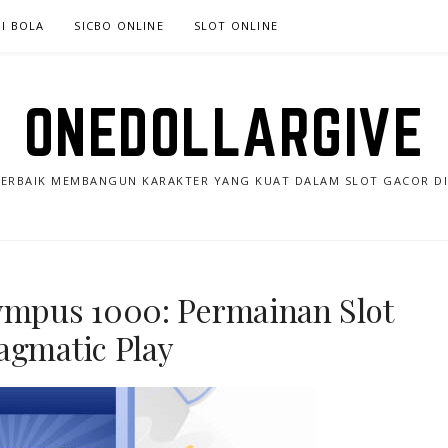
DI BOLA
SICBO ONLINE
SLOT ONLINE
ONEDOLLARGIVE
TERBAIK MEMBANGUN KARAKTER YANG KUAT DALAM SLOT GACOR DI
lympus 1000: Permainan Slot
agmatic Play