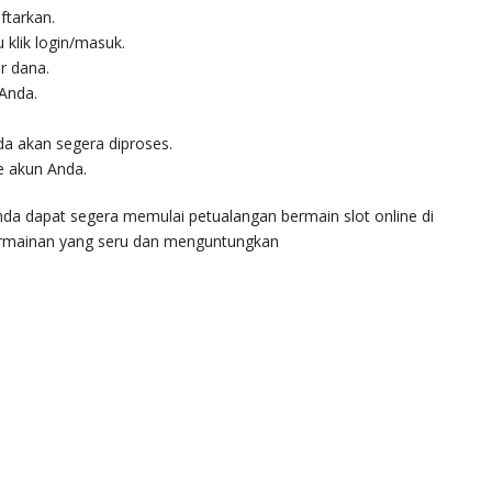
ftarkan.
klik login/masuk.
r dana.
 Anda.
da akan segera diproses.
e akun Anda.
nda dapat segera memulai petualangan bermain slot online di
ermainan yang seru dan menguntungkan